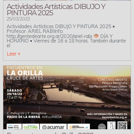
Actividades Artísticas DIBUJO Y
PINTURA 2025
25/03/2023
Actividades Artísticas DIBUJO Y PINTURA 2025 •
Profesor: ARIEL RABIInfo:
http://gentedearte.org.ar/2020/ariel-rabi
DÍA Y
HORARIO • Viernes de 16 a 18 horas. También durante
el
Leer +