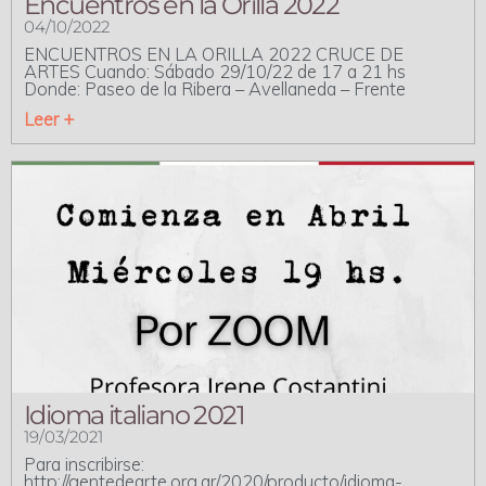
Encuentros en la Orilla 2022
04/10/2022
ENCUENTROS EN LA ORILLA 2022 CRUCE DE
ARTES Cuando: Sábado 29/10/22 de 17 a 21 hs
Donde: Paseo de la Ribera – Avellaneda – Frente
Leer +
Idioma italiano 2021
19/03/2021
Para inscribirse:
http://gentedearte.org.ar/2020/producto/idioma-