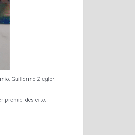
io, Guillermo Ziegler;
r premio, desierto;