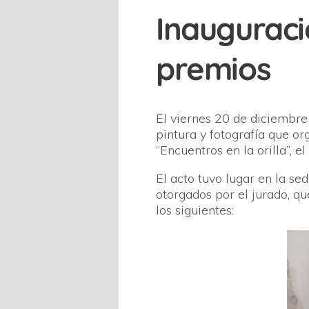
Inauguraci
premios
El viernes 20 de diciembre
pintura y fotografía que o
“Encuentros en la orilla”, 
El acto tuvo lugar en la se
otorgados por el jurado, q
los siguientes: