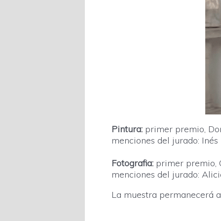
Pintura:
primer premio, Dor
menciones del jurado: Inés
Fotografia:
primer premio, O
menciones del jurado: Alic
La muestra permanecerá abi