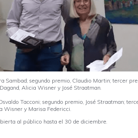
a Sambad; segundo premio, Claudio Martin; tercer prem
 Dagand, Alicia Wisner y José Straatman.
svaldo Tacconi; segundo premio, José Straatman; terce
ia Wisner y Marisa Federicci.
erta al público hasta el 30 de diciembre.