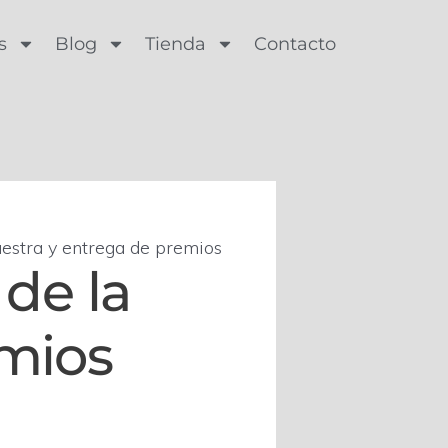
s
Blog
Tienda
Contacto
uestra y entrega de premios
 de la
emios