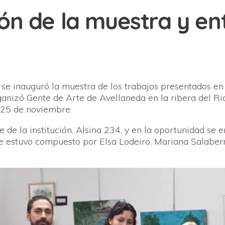
ón de la muestra y en
 se inauguró la muestra de los trabajos presentados en
rganizó Gente de Arte de Avellaneda en la ribera del Ri
el 25 de noviembre.
de de la institución, Alsina 234, y en la oportunidad se
ue estuvo compuesto por Elsa Lodeiro, Mariana Salaber