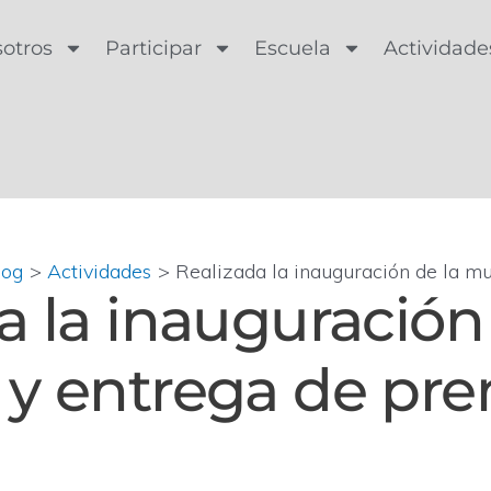
otros
Participar
Escuela
Actividade
log
Actividades
Realizada la inauguración de la m
a la inauguración
 y entrega de pr