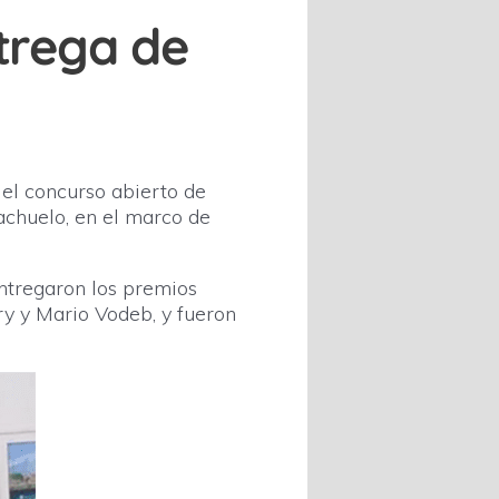
trega de
 el concurso abierto de
achuelo, en el marco de
 entregaron los premios
ry y Mario Vodeb, y fueron