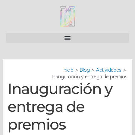
Ir
Navegación
al
de
contenido
entradas
Inicio
Blog
Actividades
Inauguración y entrega de premios
Inauguración y
entrega de
premios