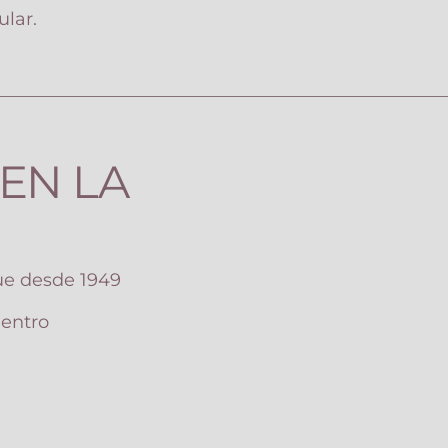
ular.
EN LA
ue desde 1949
uentro