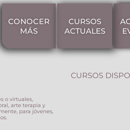
CONOCER
CURSOS
A
MÁS
ACTUALES
E
CURSOS DISPO
s o virtuales,
ral, arte terapia y
mente, para jóvenes,
os.