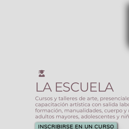
LA ESCUELA
Cursos y talleres de arte, presenciale
capacitación artística con salida labo
formación, manualidades, cuerpo y 
adultos mayores, adolescentes y niñ
INSCRIBIRSE EN UN CURSO