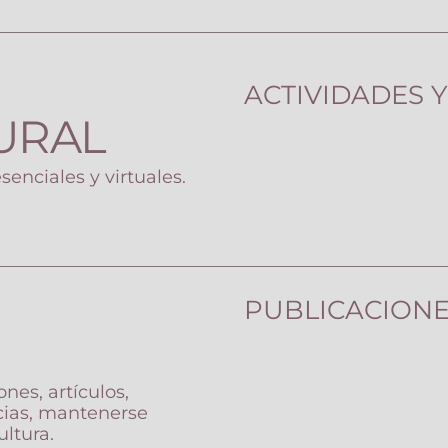
ACTIVIDADES 
URAL
senciales y virtuales.
PUBLICACION
ones, artículos,
ticias, mantenerse
ltura.