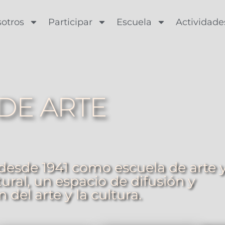
otros
Participar
Escuela
Actividade
DE ARTE
desde 1941 como escuela de arte 
ural, un espacio de difusión y
 del arte y la cultura.