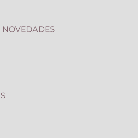
Y NOVEDADES
ES