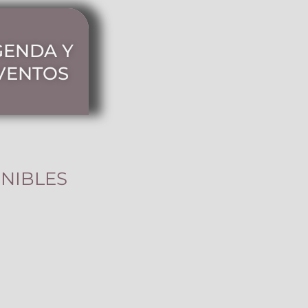
GENDA Y
VENTOS
NIBLES