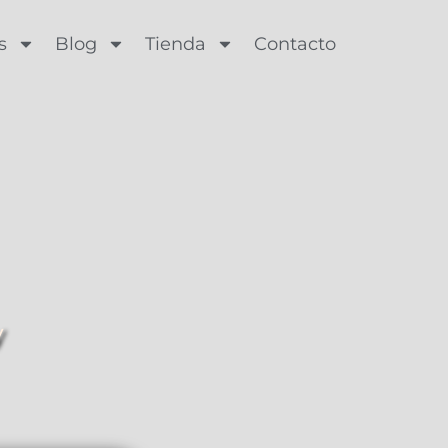
s
Blog
Tienda
Contacto
y