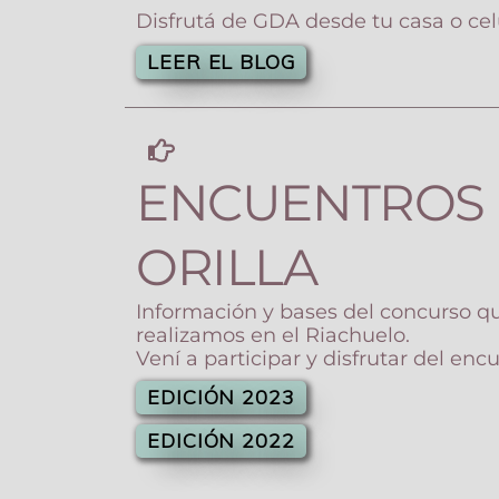
Disfrutá de GDA desde tu casa o cel
LEER EL BLOG
ENCUENTROS 
ORILLA
Información y bases del concurso q
realizamos en el Riachuelo.
Vení a participar y disfrutar del enc
EDICIÓN 2023
EDICIÓN 2022