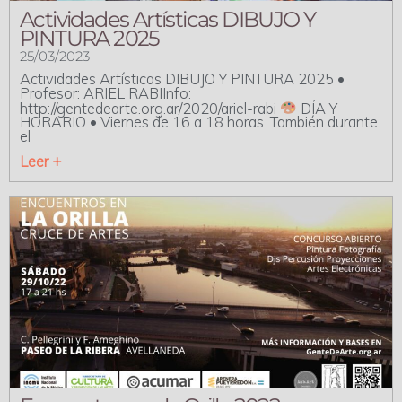
Actividades Artísticas DIBUJO Y
PINTURA 2025
25/03/2023
Actividades Artísticas DIBUJO Y PINTURA 2025 •
Profesor: ARIEL RABIInfo:
http://gentedearte.org.ar/2020/ariel-rabi
DÍA Y
HORARIO • Viernes de 16 a 18 horas. También durante
el
Leer +