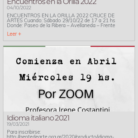
Encuentros en la Orilla 2022
04/10/2022
ENCUENTROS EN LA ORILLA 2022 CRUCE DE
ARTES Cuando: Sábado 29/10/22 de 17 a 21 hs
Donde: Paseo de la Ribera – Avellaneda – Frente
Leer +
Idioma italiano 2021
19/03/2021
Para inscribirse:
http://gentedearte.org.ar/2020/producto/idioma-