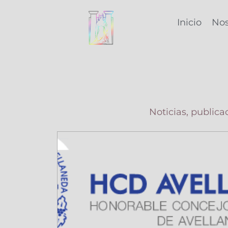
Ir
al
Inicio
Nos
contenido
Noticias, publica