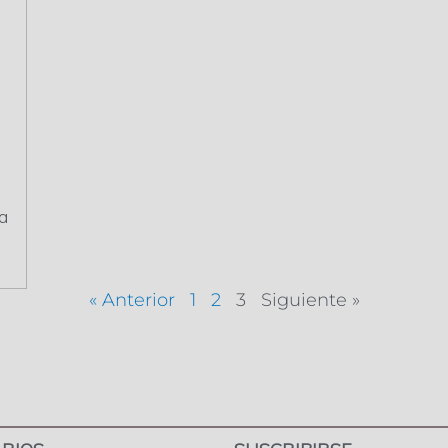
a
a
« Anterior
1
2
3
Siguiente »