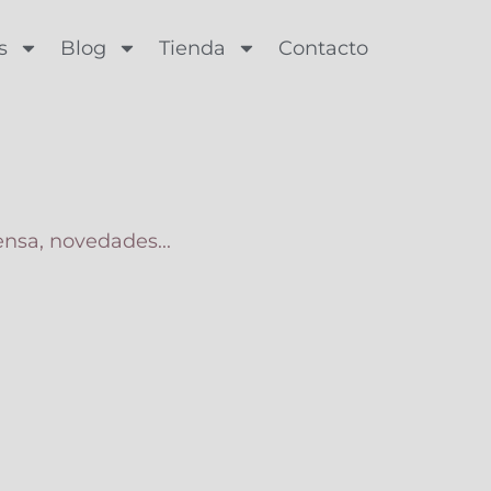
s
Blog
Tienda
Contacto
ensa, novedades...