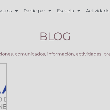
otros
Participar
Escuela
Actividade
BLOG
ciones, comunicados, información, actividades, pr
Page
Page
Page